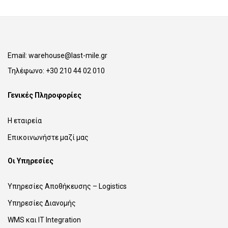
Email:
warehouse@last-mile.gr
Τηλέφωνο:
+30 210 44 02 010
Γενικές Πληροφορίες
Η εταιρεία
Επικοινωνήστε μαζί μας
Οι Υπηρεσίες
Υπηρεσίες Αποθήκευσης – Logistics
Υπηρεσίες Διανομής
WMS και IT Integration